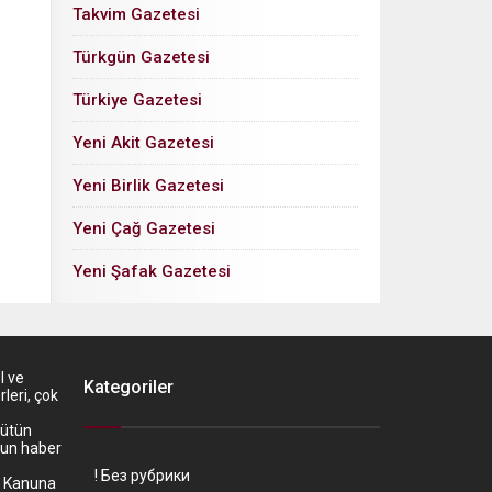
Takvim Gazetesi
Türkgün Gazetesi
Türkiye Gazetesi
Yeni Akit Gazetesi
Yeni Birlik Gazetesi
Yeni Çağ Gazetesi
Yeni Şafak Gazetesi
l ve
Kategoriler
leri, çok
bütün
’un haber
! Без рубрики
z. Kanuna