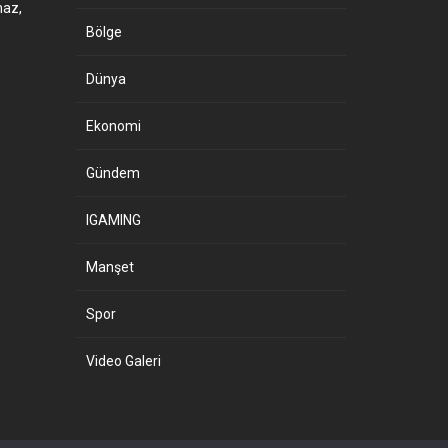
maz,
Bölge
Dünya
Ekonomi
Gündem
IGAMING
Manşet
Spor
Video Galeri