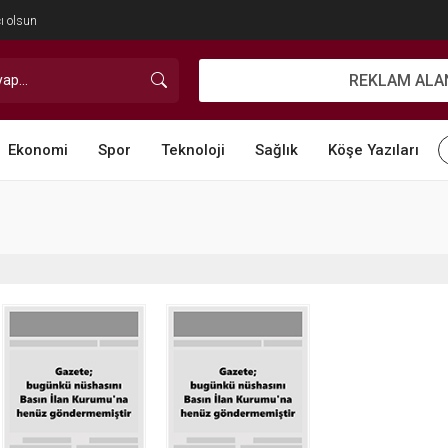
ı olsun
REKLAM ALA
Ekonomi
Spor
Teknoloji
Sağlık
Köşe Yazıları