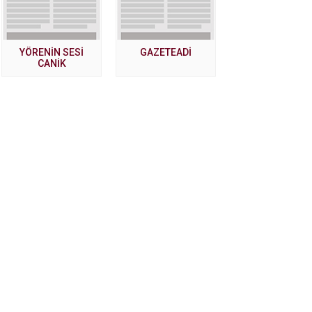
YÖRENİN SESİ
GAZETEADI
CANİK