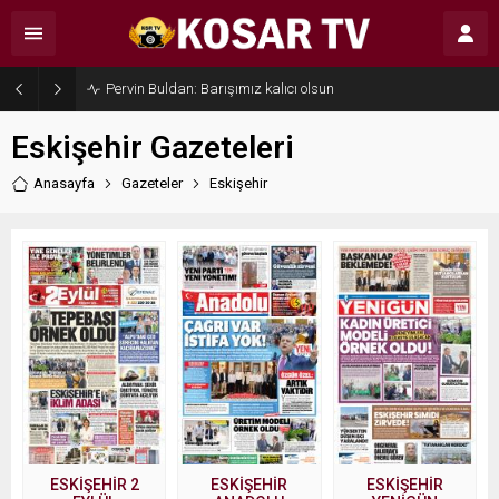
Pervin Buldan: Barışımız kalıcı olsun
Eskişehir Gazeteleri
Anasayfa
Gazeteler
Eskişehir
ESKİŞEHİR 2
ESKİŞEHİR
ESKİŞEHİR