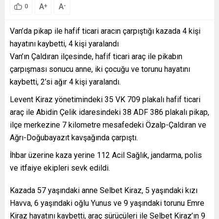
A
A
+
-
0
Van’da pikap ile hafif ticari aracın çarpıştığı kazada 4 kişi
hayatını kaybetti, 4 kişi yaralandı
Van’ın Çaldıran ilçesinde, hafif ticari araç ile pikabın
çarpışması sonucu anne, iki çocuğu ve torunu hayatını
kaybetti, 2’si ağır 4 kişi yaralandı.
Levent Kiraz yönetimindeki 35 VK 709 plakalı hafif ticari
araç ile Abidin Çelik idaresindeki 38 ADF 386 plakalı pikap,
ilçe merkezine 7 kilometre mesafedeki Özalp-Çaldıran ve
Ağrı-Doğubayazıt kavşağında çarpıştı.
İhbar üzerine kaza yerine 112 Acil Sağlık, jandarma, polis
ve itfaiye ekipleri sevk edildi.
Kazada 57 yaşındaki anne Selbet Kiraz, 5 yaşındaki kızı
Havva, 6 yaşındaki oğlu Yunus ve 9 yaşındaki torunu Emre
Kiraz hayatını kaybetti, araç sürücüleri ile Selbet Kiraz’ın 9