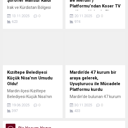
Şoförler Mahsur Kaldı
Be Mêrdîn )
olmadığının bilinmesi lazım.
Platformu’ndan Koser TV
Irak ve Kürdistan Bölgesi
Zincirler bildiğiniz üzere
ve Koser Haber’e Ziyaret
Parlemento Seçimi Sonrası
fiyatlarda artık...
13.11.2025
0
20.11.2025
0
Kriz: Yollar Kapandı, Türk
Mardin genelinde son
623
974
Şoförler Mahsur Kaldı Irak ve
yıllarda artan uyuşturucu
Kürdistan yapılan
kullanımı, özellikle gençler
Parlemento seçimlerin
arasında ciddi bir toplumsal
ardından ülkede tansiyon
sorun haline gelirken, birçok
yükseldi. Seçim sonuçlarına
aileyi bitirmiş yada zor
yönelik itirazlar ve
durumda bırakmış dırumda.
protestolar, bazı bölgelerde
Bu tablo karşısında harekete
güvenlik krizine yol açtı.
geçen gönüllü Mardin Tabib
Yaşanan gerginlik nedeniyle
Odası başkanı Dr.Şeyhmus
Kızıltepe Belediyesi
Mardin’de 47 kurum bir
birçok ana yol trafiğe
EKİNCİ, Kızıltepe belediyesi
Küçük Nisa’nın Umudu
araya gelerek,
kapatıldı, ulaşım adeta
ilçe encümeni Nuray ASLAN,
Oldu!
Uyuşturucu ile Mücadele
durma noktasına geldi.
Mardin DBP Yönetim kurulu
Platformu kurdu
Mardin ilçesi Kızıltepe
Edinilen...
üyesi Sami İLDEM ve...
Belediyesi Küçük Nisa’nın
Mardin’de bulunan 47 kurum
Umudu Oldu! Kızıltepe
bir araya gelerek,
19.06.2025
0
30.11.2025
0
Belediyesi, doğuştan görme
uyuşturucu ile mücadele
397
433
engelli küçük Nisa’nın tedavi
kapsamında “Şîyar
sürecine umut oldu; bir gözü
Be/Uyanık Ol! Uyuşturucu ile
açıldı, yeni tedavi süreci
Mücadele Platformu”nun