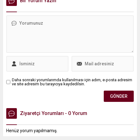
Bir Yorum Yazın
başlıyor. Doğuştan görme
kuruluşunu ilan etti.
engelli olan ve maddi
Platform kuruluşunu
durumu yetersiz olan 12
gerçekleştirdiği yürüyüş ve
yaşındaki Nisa Erat, Kızıltepe
açıklama ile deklere etti.
Belediyesiyle iletişime
Artuklu ilçesinde bulunan
geçerek destek talebinde
Yenişehir PTT binası
bulundu. Sosyal belediyecilik
önünde bir araya gelen
anlayışı gereği...
platform üyeleri “Ne jehrê,
hêvîyê bimbêz bike/Zehire
değil umuda sarıl”...
Daha sonraki yorumlarımda kullanılması için adım, e-posta adresim
ve site adresim bu tarayıcıya kaydedilsin.
Ziyaretçi Yorumları - 0 Yorum
Henüz yorum yapılmamış.