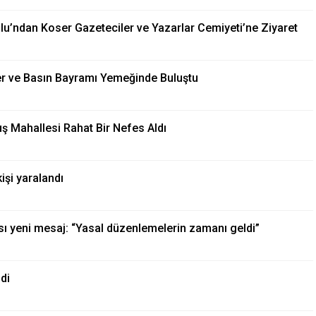
lu’ndan Koser Gazeteciler ve Yazarlar Cemiyeti’ne Ziyaret
er ve Basın Bayramı Yemeğinde Buluştu
uş Mahallesi Rahat Bir Nefes Aldı
işi yaralandı
ı yeni mesaj: “Yasal düzenlemelerin zamanı geldi”
ndi