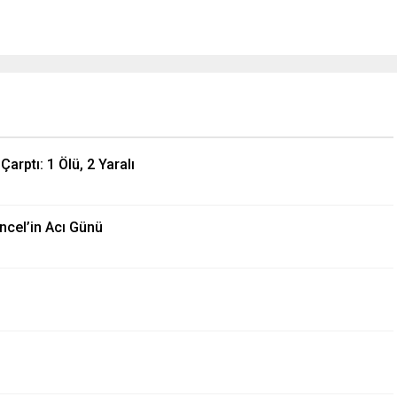
rptı: 1 Ölü, 2 Yaralı
uncel’in Acı Günü