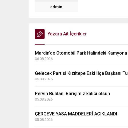
admin
Yazara Ait İçerikler
Mardin’de Otomobil Park Halindeki Kamyona Ça
06.08.2026
Gelecek Partisi Kızıltepe Eski İlçe Başkanı T
06.08.2026
Pervin Buldan: Barışımız kalıcı olsun
05.08.2026
ÇERÇEVE YASA MADDELERİ AÇIKLANDI
05.08.2026