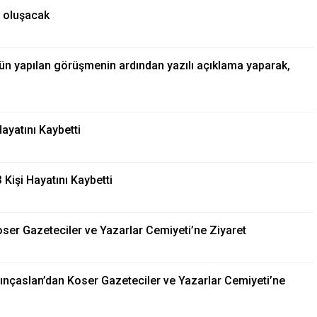
n oluşacak
dün yapılan görüşmenin ardından yazılı açıklama yaparak,
Hayatını Kaybetti
 Kişi Hayatını Kaybetti
ser Gazeteciler ve Yazarlar Cemiyeti’ne Ziyaret
lınçaslan’dan Koser Gazeteciler ve Yazarlar Cemiyeti’ne