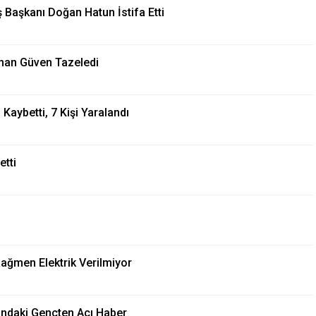
ş Başkanı Doğan Hatun İstifa Etti
uhan Güven Tazeledi
Kaybetti, 7 Kişi Yaralandı
etti
ağmen Elektrik Verilmiyor
şındaki Gençten Acı Haber