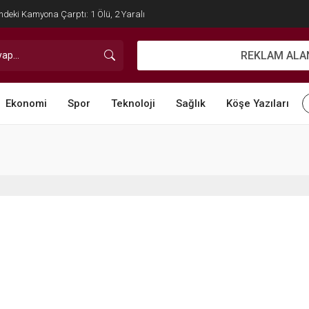
ndeki Kamyona Çarptı: 1 Ölü, 2 Yaralı
REKLAM ALA
Ekonomi
Spor
Teknoloji
Sağlık
Köşe Yazıları