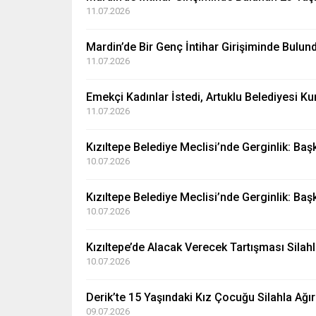
11.07.2026
Mardin’de Bir Genç İntihar Girişiminde Bulun
11.07.2026
Emekçi Kadınlar İstedi, Artuklu Belediyesi Kurd
11.07.2026
Kızıltepe Belediye Meclisi’nde Gerginlik: Ba
10.07.2026
Kızıltepe Belediye Meclisi’nde Gerginlik: Baş
10.07.2026
Kızıltepe’de Alacak Verecek Tartışması Sila
10.07.2026
Derik’te 15 Yaşındaki Kız Çocuğu Silahla Ağır
09.07.2026