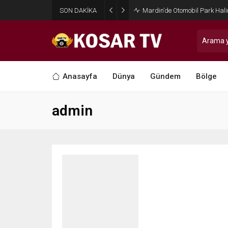
SON DAKİKA
Mardin’de Otomobil Park Hali
Anasayfa
Dünya
Gündem
Bölge
admin