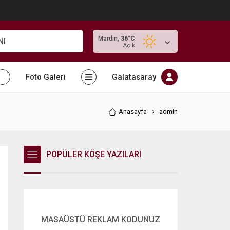
Mardin,
36
°C
NI
Açık
Foto Galeri
Galatasaray
Anasayfa
admin
POPÜLER KÖŞE YAZILARI
MASAÜSTÜ REKLAM KODUNUZ