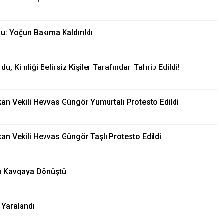
du: Yoğun Bakıma Kaldırıldı
u, Kimliği Belirsiz Kişiler Tarafından Tahrip Edildi!
şkan Vekili Hevvas Güngör Yumurtalı Protesto Edildi
kan Vekili Hevvas Güngör Taşlı Protesto Edildi
hlı Kavgaya Dönüştü
 Yaralandı