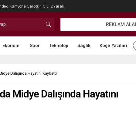
İlçe Başkanı Tuncel’in Acı Günü
REKLAM ALA
Ekonomi
Spor
Teknoloji
Sağlık
Köşe Yazıları
Midye Dalışında Hayatını Kaybetti
’da Midye Dalışında Hayatını