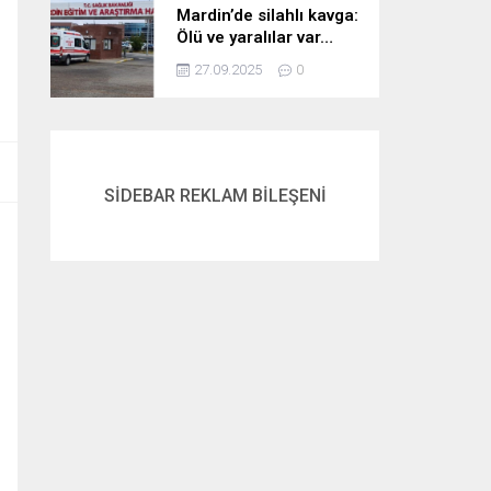
Mardin’de silahlı kavga:
Ölü ve yaralılar var…
27.09.2025
0
SİDEBAR REKLAM BİLEŞENİ