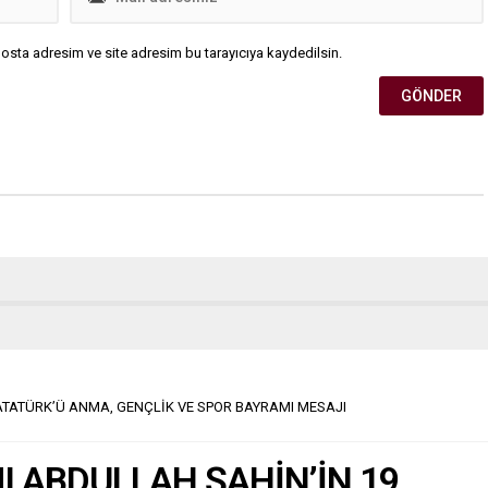
osta adresim ve site adresim bu tarayıcıya kaydedilsin.
ATATÜRK’Ü ANMA, GENÇLİK VE SPOR BAYRAMI MESAJI
I ABDULLAH ŞAHİN’İN 19