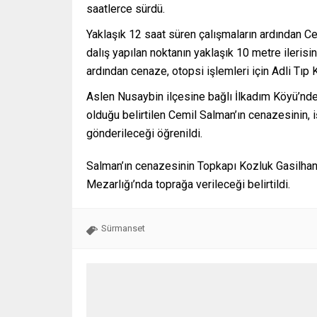
saatlerce sürdü.
Yaklaşık 12 saat süren çalışmaların ardından Ce
dalış yapılan noktanın yaklaşık 10 metre ileris
ardından cenaze, otopsi işlemleri için Adli Tıp 
Aslen Nusaybin ilçesine bağlı İlkadım Köyü’nd
olduğu belirtilen Cemil Salman’ın cenazesinin
gönderileceği öğrenildi.
Salman’ın cenazesinin Topkapı Kozluk Gasilhane
Mezarlığı’nda toprağa verileceği belirtildi.
Sürmanset