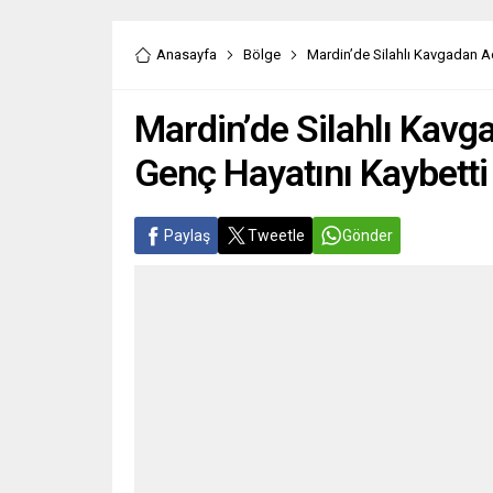
Anasayfa
Bölge
Mardin’de Silahlı Kavgadan A
Mardin’de Silahlı Kavg
Genç Hayatını Kaybetti
Paylaş
Tweetle
Gönder