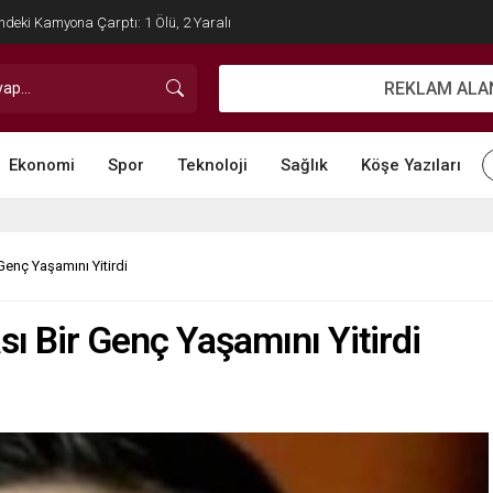
İlçe Başkanı Tuncel’in Acı Günü
REKLAM ALA
Ekonomi
Spor
Teknoloji
Sağlık
Köşe Yazıları
Genç Yaşamını Yitirdi
ı Bir Genç Yaşamını Yitirdi