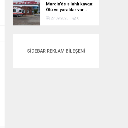
Mardin’de silahlı kavga:
Ölü ve yaralılar var…
27.09.2025
0
SİDEBAR REKLAM BİLEŞENİ