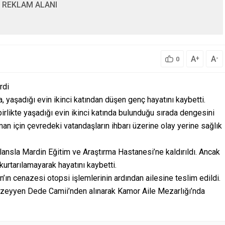
REKLAM ALANI
A
A
+
-
0
rdi
, yaşadığı evin ikinci katından düşen genç hayatını kaybetti.
birlikte yaşadığı evin ikinci katında bulunduğu sırada dengesini
n için çevredeki vatandaşların ihbarı üzerine olay yerine sağlık
lansla Mardin Eğitim ve Araştırma Hastanesi’ne kaldırıldı. Ancak
urtarılamayarak hayatını kaybetti.
n’ın cenazesi otopsi işlemlerinin ardından ailesine teslim edildi.
eyyen Dede Camii’nden alınarak Kamor Aile Mezarlığı’nda